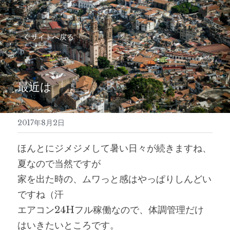
サイトへ戻る
最近は
2017年8月2日
ほんとにジメジメして暑い日々が続きますね、
夏なので当然ですが
家を出た時の、ムワっと感はやっぱりしんどい
ですね（汗
エアコン24Hフル稼働なので、体調管理だけ
はいきたいところです。