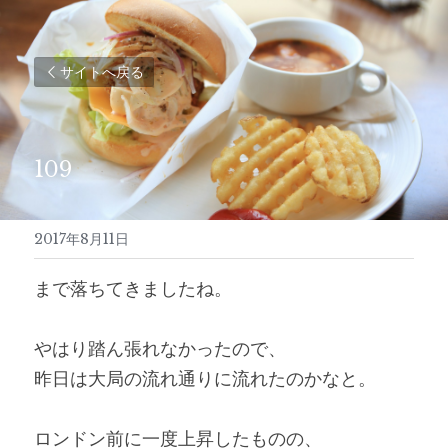
サイトへ戻る
109
2017年8月11日
まで落ちてきましたね。
やはり踏ん張れなかったので、
昨日は大局の流れ通りに流れたのかなと。
ロンドン前に一度上昇したものの、