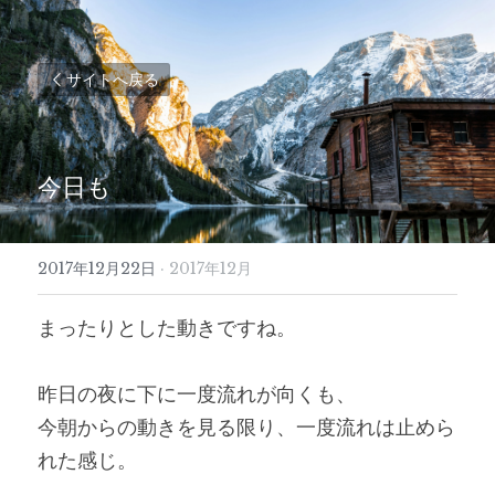
サイトへ戻る
今日も
2017年12月22日
·
2017年12月
まったりとした動きですね。
昨日の夜に下に一度流れが向くも、
今朝からの動きを見る限り、一度流れは止めら
れた感じ。