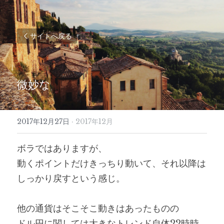
サイトへ戻る
微妙な
2017年12月27日
·
2017年12月
ボラではありますが、
動くポイントだけきっちり動いて、それ以降は
しっかり戻すという感じ。
他の通貨はそこそこ動きはあったものの
ドル円に関しては大きなトレンド自体22時時