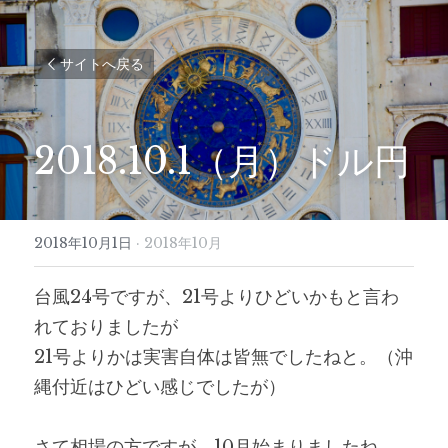
サイトへ戻る
2018.10.1（月）ドル円
2018年10月1日
·
2018年10月
台風24号ですが、21号よりひどいかもと言わ
れておりましたが
21号よりかは実害自体は皆無でしたねと。（沖
縄付近はひどい感じでしたが）
さて相場の方ですが、10月始まりましたね。