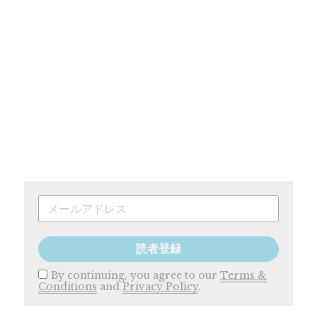
読者登録
By continuing, you agree to our
Terms &
Conditions
and
Privacy Policy
.