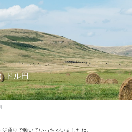
（木）ドル円
月
ージ通りで動いていっちゃいましたね。