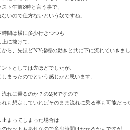
ャスト午前3時と言う事で、
れないので仕方ないという奴ですね。
本時間は横に多少行きつつも
し上に抜けて、
てから、先ほどNY指標の動きと共に下に流れていきま
イントとしては先ほどでしたが、
てしまったのでという感じかと思います。
、流れに乗るのか？の2択ですので
あれも想定していればそのまま流れに乗る事も可能だっ
し止まってしまった場合は
あのセットもあれなので多少時間はかかるかもですが