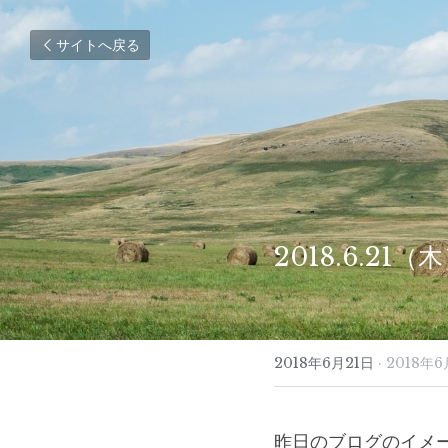
サイトへ戻る
2018.6.21
2018年6月21日
·
2018年6
昨日のブログのイメ