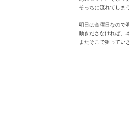
そっちに流れてしま
明日は金曜日なので
動きださなければ、
またそこで狙ってい