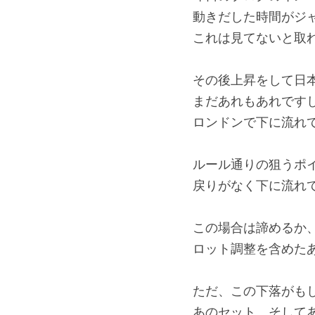
動きだした時間がジ
これは見てないと取
その後上昇をして日
まだあれもあれです
ロンドンで下に流れ
ルール通りの狙うポ
戻りがなく下に流れ
この場合は諦めるか
ロット調整を含めた
ただ、この下落がも
あのセット、そして