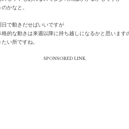
うのかなと。
明日で動きだせばいいですが
本格的な動きは来週以降に持ち越しになるかと思います
きたい所ですね。
SPONSORED LINK