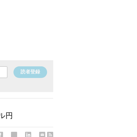
読者登録
ドル円