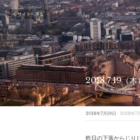
サイトへ戻る
2018.7.19
2018年7月19日
·
2018年7
昨日の下落からじり