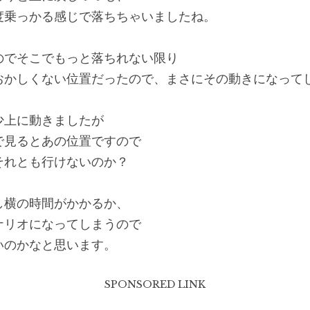
度乗っかる感じで落ちちゃいましたね。
のでそこでもっと落ちれない限り
おかしくない位置だったので、まさにその動きになって
少上に動きましたが
で見るとあの位置ですので
それとも行けないのか？
し横の時間がかかるか、
ナリオになってしまうので
いのかなと思います。
SPONSORED LINK