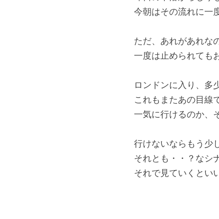
今朝はその流れに一
ただ、あれがあれな
一度は止められても
ロンドンに入り、多
これもまたあの目線
一気に行けるのか、
行けないならもう少
それとも・・？なシ
それで見ていくとい