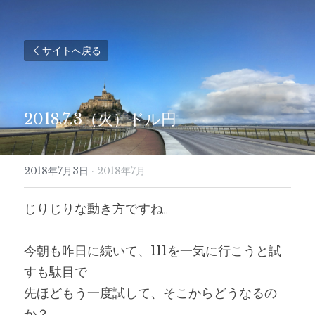
サイトへ戻る
2018.7.3（火）ドル円
2018年7月3日
·
2018年7月
じりじりな動き方ですね。
今朝も昨日に続いて、111を一気に行こうと試
すも駄目で
先ほどもう一度試して、そこからどうなるの
か？