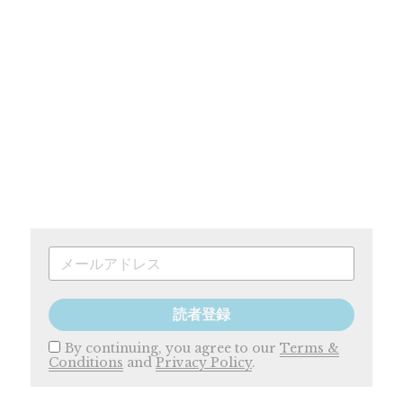
読者登録
By continuing, you agree to our
Terms &
Conditions
and
Privacy Policy
.