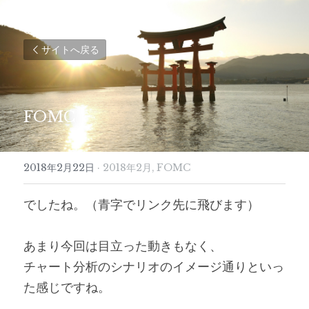
サイトへ戻る
FOMC
2018年2月22日
·
2018年2月,
FOMC
でしたね。（青字でリンク先に飛びます）
あまり今回は目立った動きもなく、
チャート分析のシナリオのイメージ通りといっ
た感じですね。