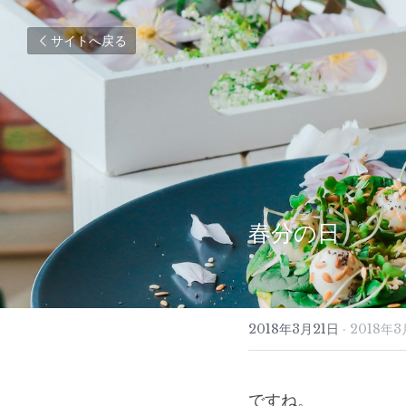
サイトへ戻る
春分の日
2018年3月21日
·
2018年3
ですね。