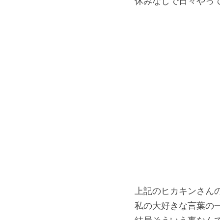
休みなしで日々やっ
上記のヒカキンさん
私の大好きな言葉の