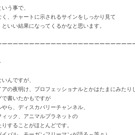
という事で、
なく、チャートに示されるサインをしっかり見て
くといい結果になってくるかなと思います。
ーーーーーーーーーーーーーーーーーーーーーーーーー
～
ないんですが、
イアの夜明け、プロフェッショナルとかはたまにみたり
グで書いたかもですが
ルやら、ディスカバリーチャンネル、
フィック、アニマルプラネットの
たりすることがほとんどです。
バイバル、モーガンフリーマンが語る～等々）