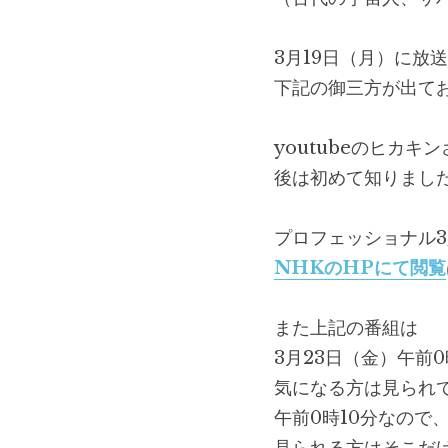
3月19日（月）に放
下記の御三方が出て
youtubeのヒカ
後は初めて知りまし
プロフェッショナル
NHKのHPにて閲覧
また上記の番組は
3月23日（金）午前
気になる方は見られ
午前0時10分なので