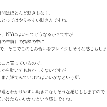
時間はほとんど動きもなく、
にとってはやりやすい動き方ですね。
ン、NYにはいってどうなるか？ですが
日の午前）の指標の中に
ので、そこでこのもみ合いをブレイクしそうな感じもし
のこと言っているので、
こから動いてもおかしくないですが
、また逆でみていければいいかなという所。
来週とわかりやすい動きになりそうな感じもしますので
ていけたらいいかなという感じですね。