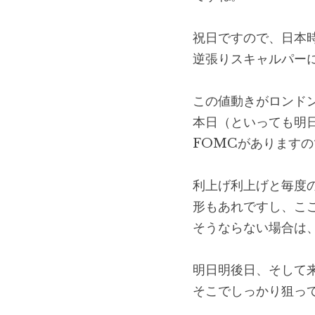
祝日ですので、日本
逆張りスキャルパー
この値動きがロンド
本日（といっても明
FOMCがあります
利上げ利上げと毎度
形もあれですし、こ
そうならない場合は
明日明後日、そして
そこでしっかり狙っ