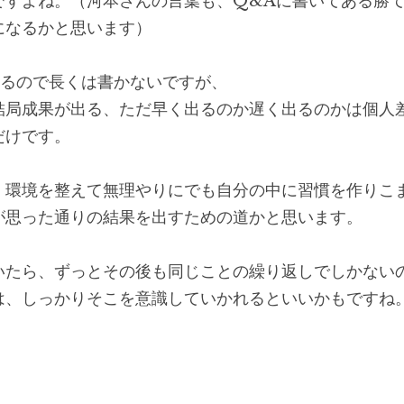
ですよね。（河本さんの言葉も、Q&Aに書いてある勝
になるかと思います）
あるので長くは書かないですが、
結局成果が出る、ただ早く出るのか遅く出るのかは個人
だけです。
、環境を整えて無理やりにでも自分の中に習慣を作りこ
が思った通りの結果を出すための道かと思います。
いたら、ずっとその後も同じことの繰り返しでしかない
は、しっかりそこを意識していかれるといいかもですね