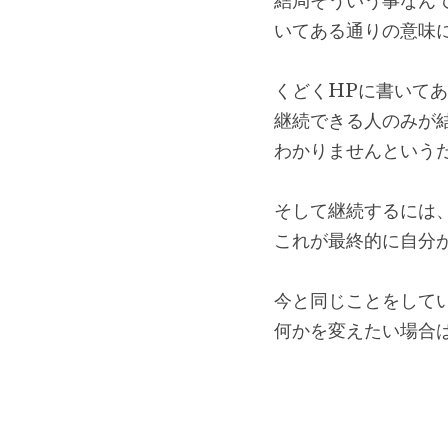
結局そういう事なん
いてある通りの意味
くどくHPに書いて
継続できる人のみが
わかりませんという
そして継続するには
これが最終的に自分
今と同じことをして
何かを変えたい場合