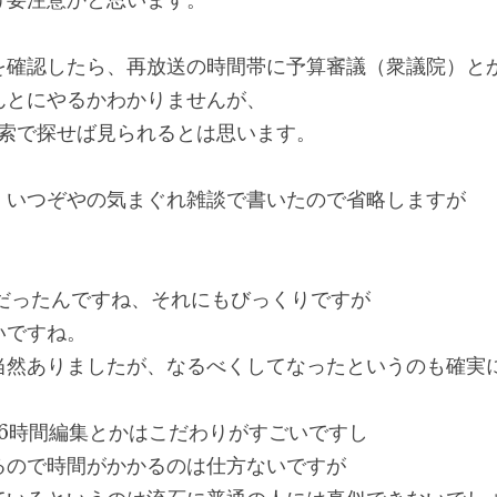
け要注意かと思います。
を確認したら、再放送の時間帯に予算審議（衆議院）と
んとにやるかわかりませんが、
e検索で探せば見られるとは思います。
、いつぞやの気まぐれ雑談で書いたので省略しますが
。
歳だったんですね、それにもびっくりですが
いですね。
当然ありましたが、なるべくしてなったというのも確実
に6時間編集とかはこだわりがすごいですし
るので時間がかかるのは仕方ないですが