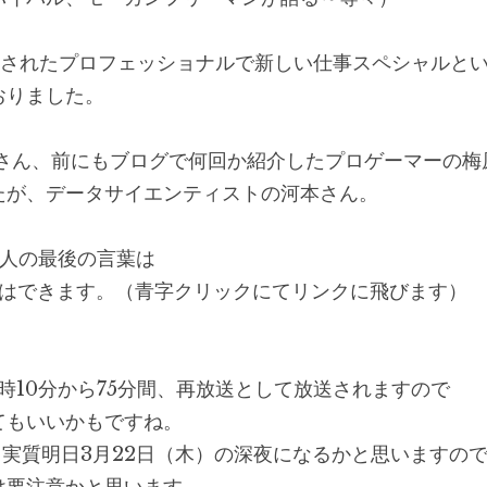
送されたプロフェッショナルで新しい仕事スペシャルと
おりました。
キンさん、前にもブログで何回か紹介したプロゲーマーの梅
たが、データサイエンティストの河本さん。
3人の最後の言葉は
はできます。（青字クリックにてリンクに飛びます）
0時10分から75分間、再放送として放送されますので
てもいいかもですね。
、実質明日3月22日（木）の深夜になるかと思いますの