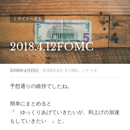
サイトへ戻る
2018.4.12FOMC
2018年4月12日
·
2018年4月,
FOMC,
シナリオ
予想通りの維持でしたね。
簡単にまとめると
『　ゆっくりあげていきたいが、利上げの加速
もしていきたい　』と。