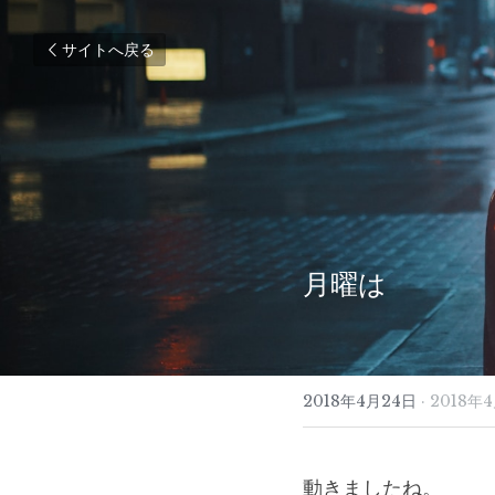
サイトへ戻る
月曜は
2018年4月24日
·
2018年
動きましたね。