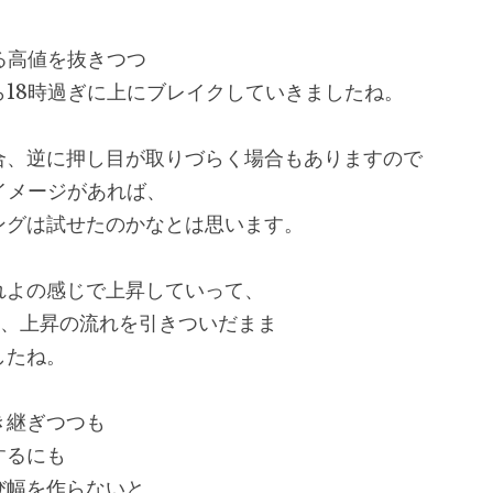
る高値を抜きつつ
ら18時過ぎに上にブレイクしていきましたね。
合、逆に押し目が取りづらく場合もありますので
イメージがあれば、
ングは試せたのかなとは思います。
れよの感じで上昇していって、
も、上昇の流れを引きついだまま
したね。
き継ぎつつも
するにも
び幅を作らないと