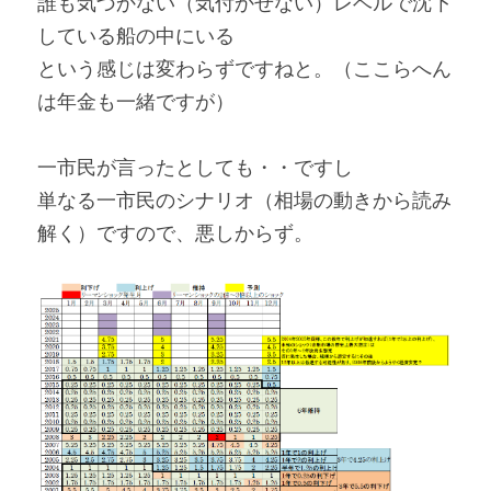
誰も気づかない（気付かせない）レベルで沈下
している船の中にいる
という感じは変わらずですねと。（ここらへん
は年金も一緒ですが）
一市民が言ったとしても・・ですし
単なる一市民のシナリオ（相場の動きから読み
解く）ですので、悪しからず。