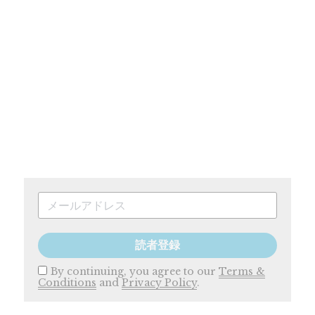
読者登録
By continuing, you agree to our
Terms &
Conditions
and
Privacy Policy
.