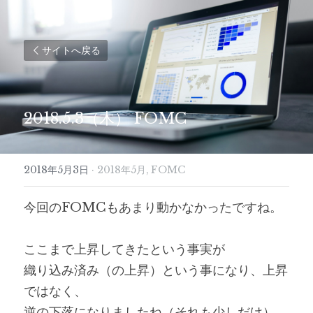
サイトへ戻る
2018.5.3（木） FOMC
2018年5月3日
·
2018年5月,
FOMC
今回のFOMCもあまり動かなかったですね。
ここまで上昇してきたという事実が
織り込み済み（の上昇）という事になり、上昇
ではなく、
逆の下落になりましたね（それも少しだけ）