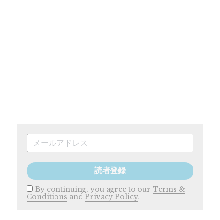
読者登録
By continuing, you agree to our
Terms &
Conditions
and
Privacy Policy
.