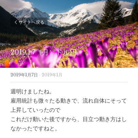
サイトへ戻る
2019.1.7（月）ドル円
2019年1月7日
·
2019年1月
週明けましたね。
雇用統計も微々たる動きで、流れ自体にそって
上昇していったので
これだけ動いた後ですから、目立つ動き方はし
なかったですねと。