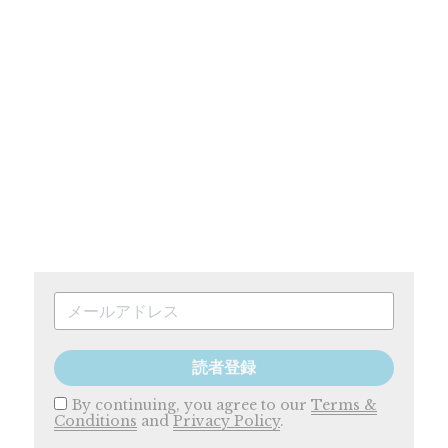
読者登録
By continuing, you agree to our
Terms &
Conditions
and
Privacy Policy
.