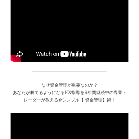
なぜ資金管理が重要なのか？
あなたが勝てるようになるFX指導を9年間継続中の専業ト
レーダーが教える✿シンプル【 資金管理】術！