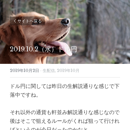
サイトへ戻る
2019.10.2（水）ドル円
2019年10月2日
·
生配信,
2019年10月
ドル円に関しては昨日の生解説通りな感じで下
落中ですね。
それ以外の通貨も軒並み解説通りな感じなので
後はそこで狙えるルールがくれば狙って行けれ
ばというのが今日だったのかなと。