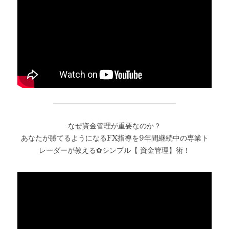
なぜ資金管理が重要なのか？
あなたが勝てるようになるFX指導を9年間継続中の専業ト
レーダーが教える✿シンプル【 資金管理】術！