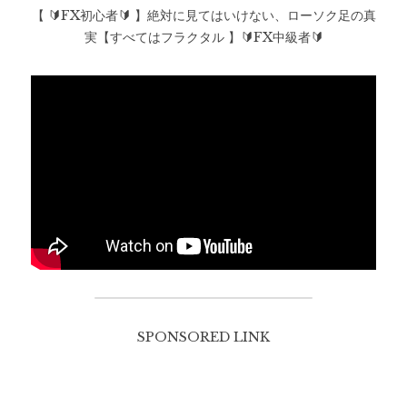
【 🔰FX初心者🔰 】絶対に見てはいけない、ローソク足の真
実【すべてはフラクタル 】🔰FX中級者🔰
SPONSORED LINK