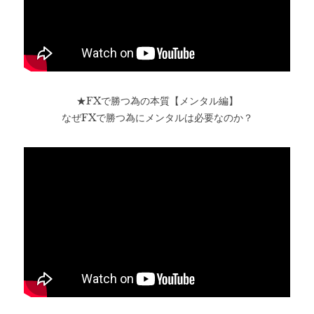
★FXで勝つ為の本質【メンタル編】
なぜFXで勝つ為にメンタルは必要なのか？