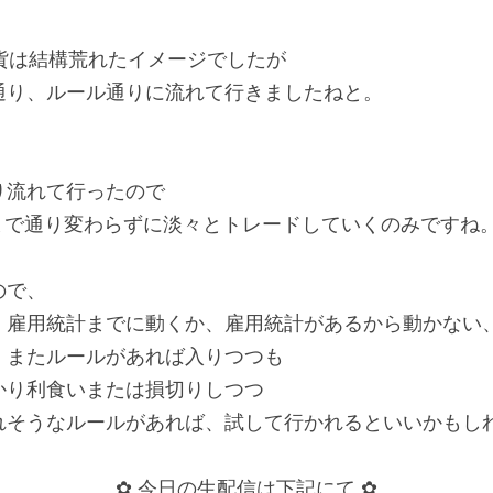
貨は結構荒れたイメージでしたが
通り、ルール通りに流れて行きましたねと。
り流れて行ったので
れまで通り変わらずに淡々とトレードしていくのみですね
ので、
、雇用統計までに動くか、雇用統計があるから動かない
、またルールがあれば入りつつも
かり利食いまたは損切りしつつ
れそうなルールがあれば、試して行かれるといいかもし
✿ 今日の生配信は下記にて ✿