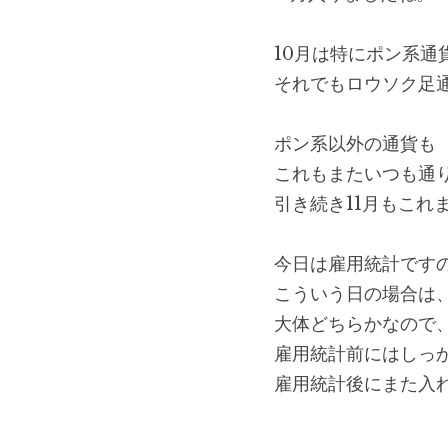
10月は特にポン系通
それでもロウソク足
ポン系以外の通貨も
これもまたいつも通
引き続き11月もこ
今日は雇用統計です
こういう日の場合は
大体どちらかなので
雇用統計前にはしっ
雇用統計後にまた入