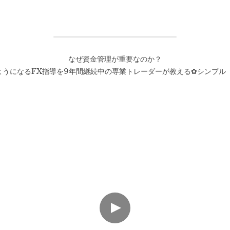
なぜ資金管理が重要なのか？
ようになるFX指導を9年間継続中の専業トレーダーが教える✿シンプル【