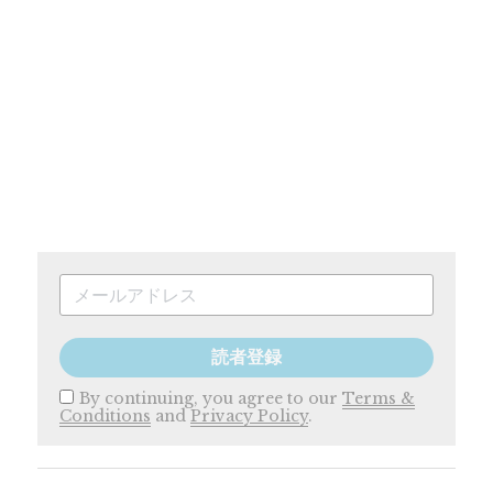
読者登録
By continuing, you agree to our
Terms &
Conditions
and
Privacy Policy
.