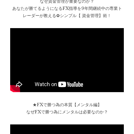
なぜ資金管理が重要なのか？
あなたが勝てるようになるFX指導を9年間継続中の専業ト
レーダーが教える✿シンプル【 資金管理】術！
★FXで勝つ為の本質【メンタル編】
なぜFXで勝つ為にメンタルは必要なのか？