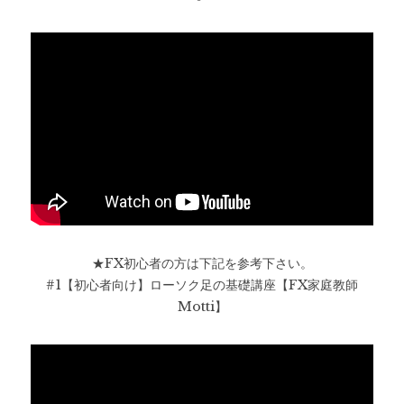
★FX初心者の方は下記を参考下さい。
#1【初心者向け】ローソク足の基礎講座【FX家庭教師
Motti】