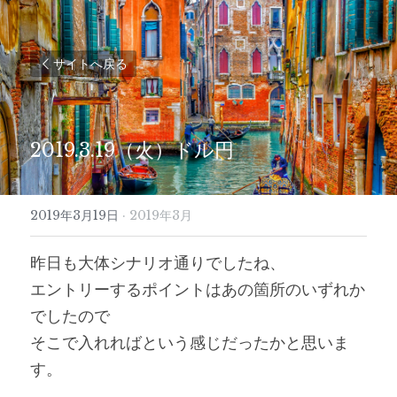
サイトへ戻る
2019.3.19（火）ドル円
2019年3月19日
·
2019年3月
昨日も大体シナリオ通りでしたね、
エントリーするポイントはあの箇所のいずれか
でしたので
そこで入れればという感じだったかと思いま
す。