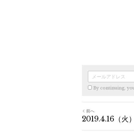
By continuing, yo
前へ
2019.4.16（