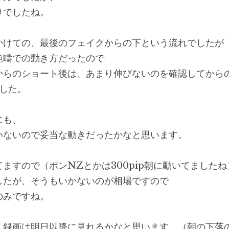
りでしたね。
かけての、最後のフェイクからの下という流れでしたが
範疇での動き方だったので
からのショート後は、あまり伸びないのを確認してから
した。
にも、
いないので妥当な動きだったかなと思います。
ますので（ポンNZとかは300pip朝に動いてましたね
したが、そうもいかないのが相場ですので
のみですね。
、録画は明日以降に見れるかなと思います。（朝の下落