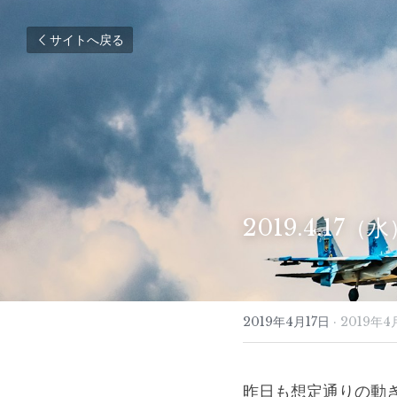
サイトへ戻る
2019.4.17
2019年4月17日
·
2019年4
昨日も想定通りの動