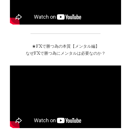
★FXで勝つ為の本質【メンタル編】
なぜFXで勝つ為にメンタルは必要なのか？