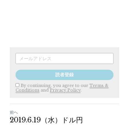
読者登録
By continuing, you agree to our
Terms &
Conditions
and
Privacy Policy
.
前へ
2019.6.19（水）ドル円