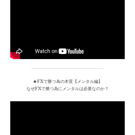
★FXで勝つ為の本質【メンタル編】
なぜFXで勝つ為にメンタルは必要なのか？