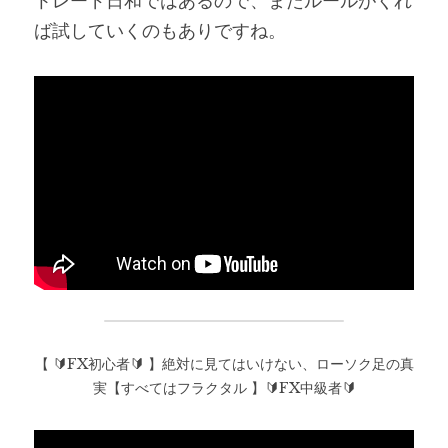
トレード日和ではあるので、またルールがくれ
ば試していくのもありですね。
【 🔰FX初心者🔰 】絶対に見てはいけない、ローソク足の真
実【すべてはフラクタル 】🔰FX中級者🔰