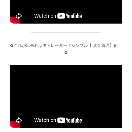
✿これが出来れば億トレーダー！シンプル【 資金管理】術！
✿