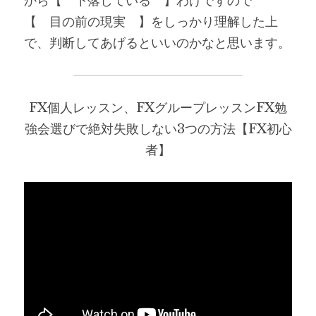
から【　下落している　】わけですので
【　目の前の現実　】をしっかり理解した上
で、判断してあげるといいのかなと思います。
FX個人レッスン、FXグループレッスンFX勉
強会選びで絶対失敗しない3つの方法【FX初心
者】