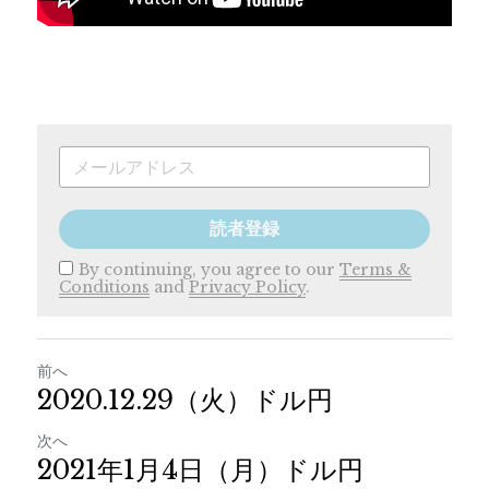
読者登録
By continuing, you agree to our
Terms &
Conditions
and
Privacy Policy
.
前へ
2020.12.29（火）ドル円
次へ
2021年1月4日（月）ドル円