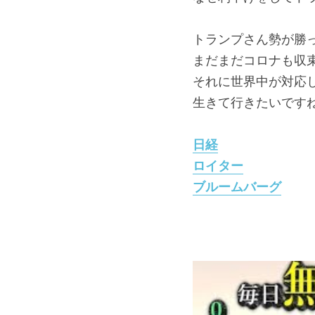
トランプさん勢が勝
まだまだコロナも収
それに世界中が対応
生きて行きたいです
日経
ロイター
ブルームバーグ