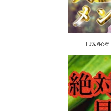
【 FX初心