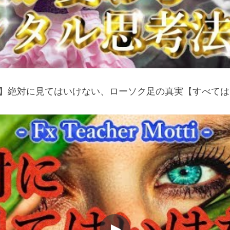
者 】絶対に見てはいけない、ローソク足の真実【すべては