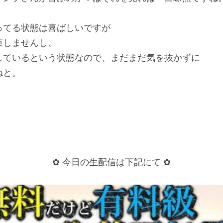
ってる状態は喜ばしいですが
束しませんし、
しているという状態なので、まだまだ気を抜かずに
ねと。
✿ 今日の生配信は下記にて ✿