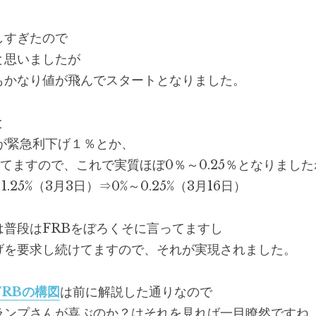
しすぎたので
と思いましたが
もかなり値が飛んでスタートとなりました。
と
が緊急利下げ１％とか、
下げてますので、これで実質ほぼ0％～0.25％となりまし
1%～1.25%（3月3日）⇒0%～0.25%（3月16日）
は普段はFRBをぼろくそに言ってますし
げを要求し続けてますので、それが実現されました。
FRBの構図
は前に解説した通りなので
ランプさんが喜ぶのか？はそれを見れば一目瞭然ですね