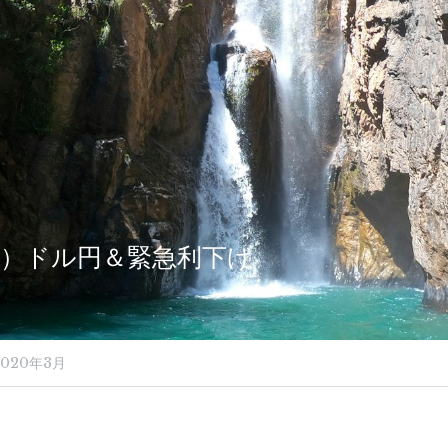
6（月）ドル円＆緊急利下げ
2020年3月