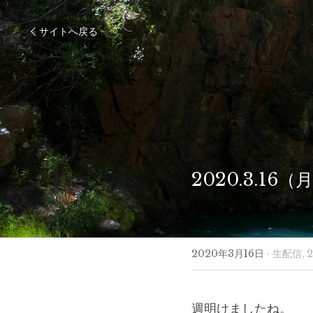
サイトへ戻る
2020.3.1
2020年3月16日
·
生配信,
週明けましたね。