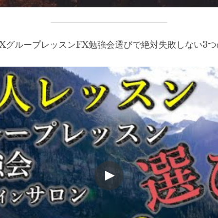
FXグループレッスンFX勉強会選びで絶対失敗しない3つ