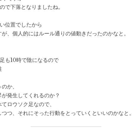
なので下落となりましたね。
高い位置でしたから
すが、個人的にはルール通りの値動きだったのかなと。
足も10時で陰になるので
性
うのか、
昇が発生してくれるのか？
べてロウソク足なので、
しつつ、それにそった行動をとっていくといいのかなと