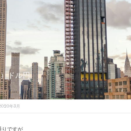
（金）ドル円
2020年3月
通りですが