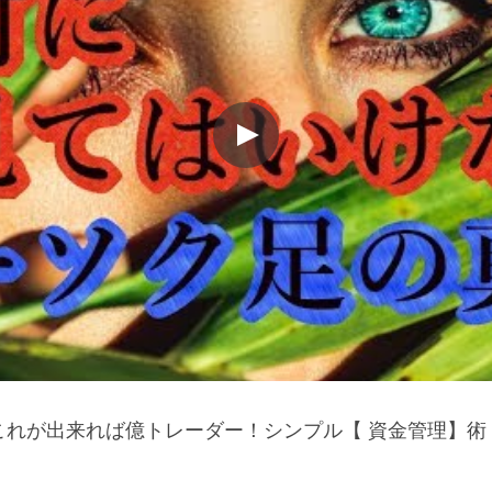
これが出来れば億トレーダー！シンプル【 資金管理】術