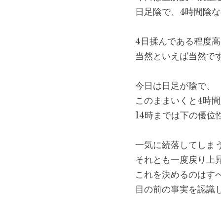
日足陰で、4時間陰
4日揉んである程度
当然といえば当然で
今日は日足が陰で、
このままいくと4時間
14時までは下の優位
一気に続落してしま
それとも一度戻り上
これを決めるのはす
目の前の事実を認識