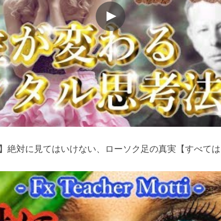
者 】絶対に見てはいけない、ローソク足の真実【すべては