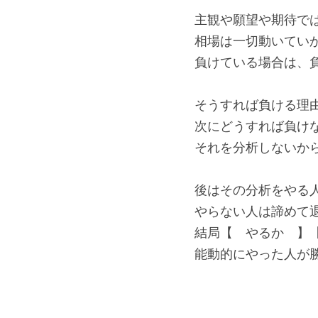
主観や願望や期待で
相場は一切動いてい
負けている場合は、
そうすれば負ける理
次にどうすれば負け
それを分析しないか
後はその分析をやる
やらない人は諦めて
結局【　やるか　】
能動的にやった人が