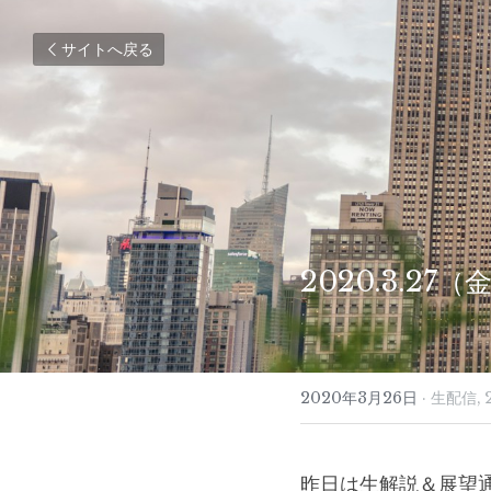
サイトへ戻る
2020.3.27
2020年3月26日
·
生配信,
昨日は生解説＆展望