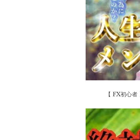
【 FX初心