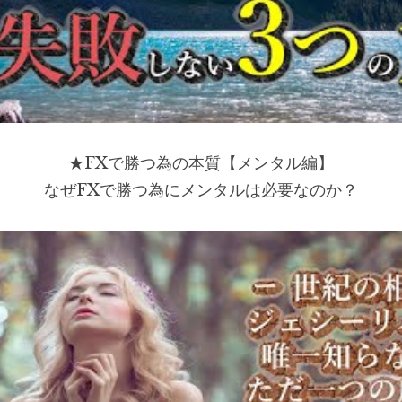
★FXで勝つ為の本質【メンタル編】
なぜFXで勝つ為にメンタルは必要なのか？