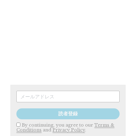
読者登録
By continuing, you agree to our
Terms &
Conditions
and
Privacy Policy
.