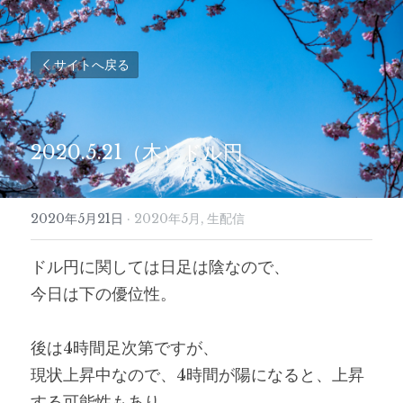
サイトへ戻る
2020.5.21（木）ドル円
2020年5月21日
·
2020年5月,
生配信
ドル円に関しては日足は陰なので、
今日は下の優位性。
後は4時間足次第ですが、
現状上昇中なので、4時間が陽になると、上昇
する可能性もあり。