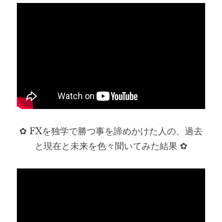
✿ FXを独学で勝つ事を諦めかけた人の、過去
と現在と未来を色々聞いてみた結果 ✿