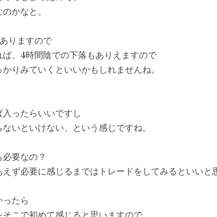
なのかなと。
はありますので
れば、4時間陰での下落もありえますので
っかりみていくといいかもしれませんね。
ば入ったらいいですし
らないといけない、という感じですね。
も必要なの？
あえず必要に感じるまではトレードをしてみるといいと
かったら
をそこで初めて感じると思いますので