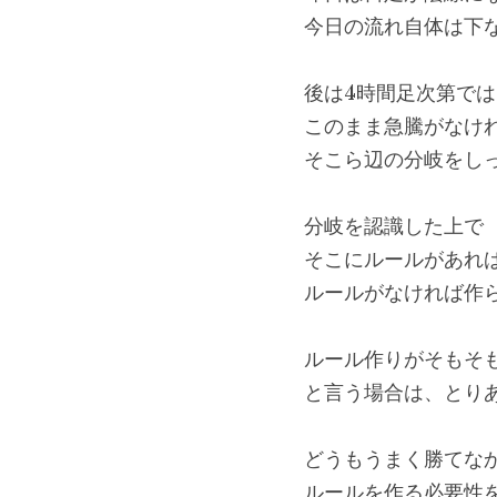
今日の流れ自体は下
後は4時間足次第で
このまま急騰がなけ
そこら辺の分岐をし
分岐を認識した上で
そこにルールがあれ
ルールがなければ作
ルール作りがそもそ
と言う場合は、とり
どうもうまく勝てな
ルールを作る必要性