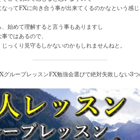
になってFXに向き合う事が出来てくるのかなという感じ
ら、始めて理解すると言う事もありますし
大事ではあるので、
、じっくり見守るしかないのかもしれませんねと。
FXグループレッスンFX勉強会選びで絶対失敗しない3つ