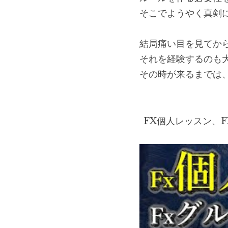
そこでようやく真剣
結局痛い目を見てか
それを経験するのも
その時が来るまでは
FX個人レッスン、