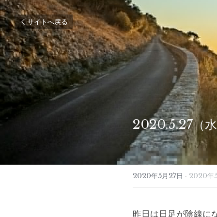
サイトへ戻る
2020.5.27
2020年5月27日
·
2020年
昨日は日足が陰線に