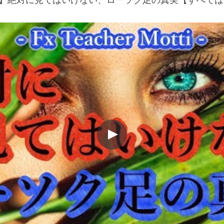
者 】絶対に見てはいけない、ローソク足の真実【すべては