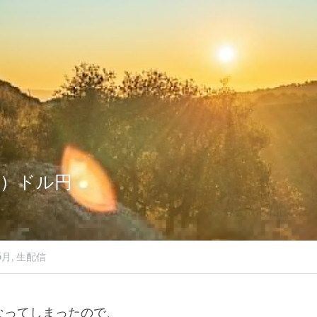
（水）ドル円
5月,
生配信
なってしまったので、