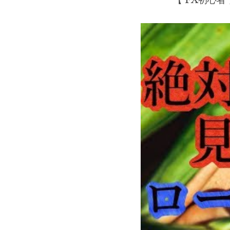
【 FX初心