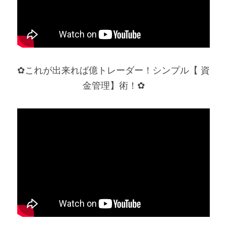
✿これが出来れば億トレーダー！シンプル【 資
金管理】術！✿