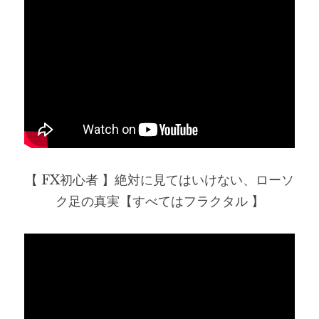
【 FX初心者 】絶対に見てはいけない、ローソ
ク足の真実【すべてはフラクタル 】