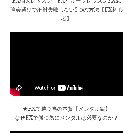
FX個人レッスン、FXグループレッスンFX勉
強会選びで絶対失敗しない3つの方法【FX初心
者】
★FXで勝つ為の本質【メンタル編】
なぜFXで勝つ為にメンタルは必要なのか？