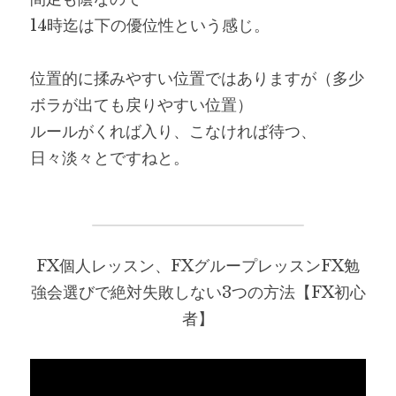
14時迄は下の優位性という感じ。
位置的に揉みやすい位置ではありますが（多少
ボラが出ても戻りやすい位置）
ルールがくれば入り、こなければ待つ、
日々淡々とですねと。
FX個人レッスン、FXグループレッスンFX勉
強会選びで絶対失敗しない3つの方法【FX初心
者】