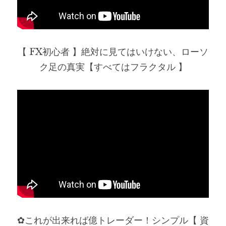
【 FX初心者 】絶対に見てはいけない、ローソ
ク足の真実【すべてはフラクタル 】
✿これが出来れば億トレーダー！シンプル【 資