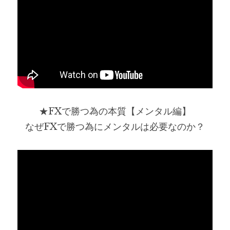
★FXで勝つ為の本質【メンタル編】
なぜFXで勝つ為にメンタルは必要なのか？