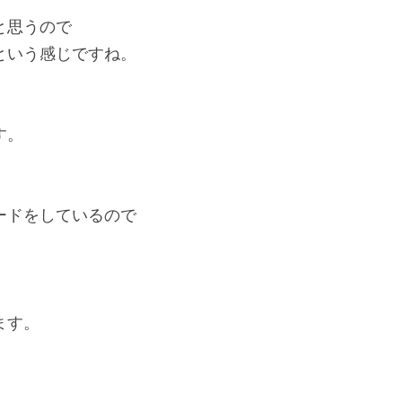
と思うので
という感じですね。
す。
ードをしているので
ます。