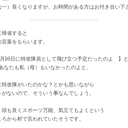
去一）長くなりますが、お時間がある方はお付き合い下
に帰省すると
の言葉をもらいます。
月16日に特攻隊員として飛び立つ予定だったのよ　】
、あなたも私（母）もいなかったのよと。
に特攻隊がいたのかな？とかも思いながら
うがないので、そういう事なんでしょう。
、頭も良くスポーツ万能、気立てもよくという
ころから村で言われていたそうです。