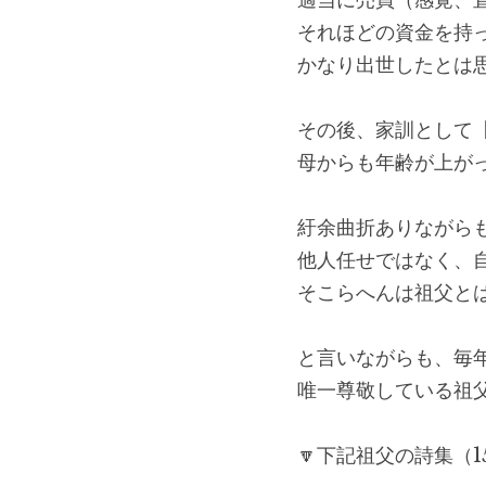
適当に売買（感覚、
それほどの資金を持
かなり出世したとは
その後、家訓として
母からも年齢が上が
紆余曲折ありながら
他人任せではなく、
そこらへんは祖父と
と言いながらも、毎
唯一尊敬している祖
🔽下記祖父の詩集（