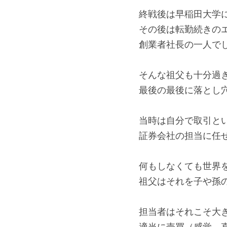
終戦後は早稲田大学
その後は転勤続きの
創業者社長の一人で
そんな祖父も十分過
最後の最後に落とし
当時は自分で取引と
証券会社の担当に任
何もしなくても世界
祖父はそれを子や孫
担当者はそれこそ大