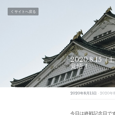
サイトへ戻る
2020.8.1
覚悟！
2020年8月15日
·
2020年
今日は終戦記念日で