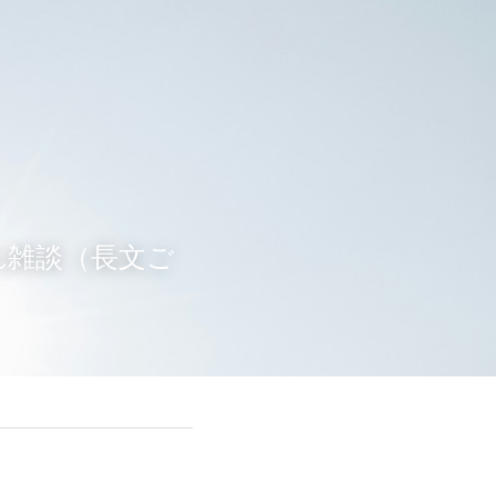
ぐれ雑談（長文ご