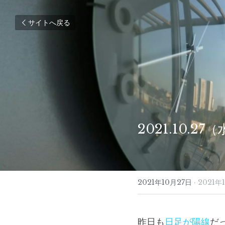
サイトへ戻る
2021.10.
2021年10月27日
·
2021年
昨日も
日足が陽線
だ