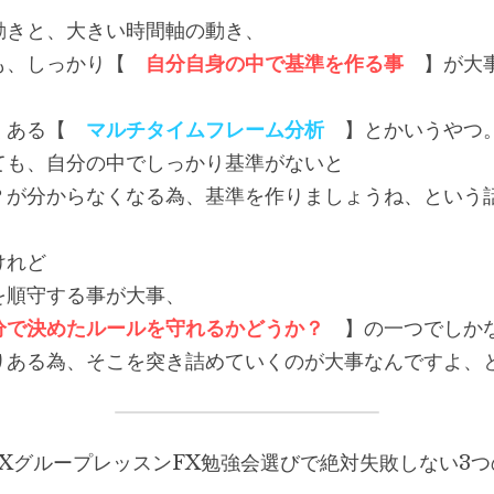
動きと、大きい時間軸の動き、
も、しっかり【　
自分自身の中で基準を作る事
　】が大
くある【　
マルチタイムフレーム分析
　】とかいうやつ
ても、自分の中でしっかり基準がないと
？が分からなくなる為、基準を作りましょうね、という
けれど
を順守する事が大事、
分で決めたルールを守れるかどうか？
　】の一つでしか
りある為、そこを突き詰めていくのが大事なんですよ、
FXグループレッスンFX勉強会選びで絶対失敗しない3つ