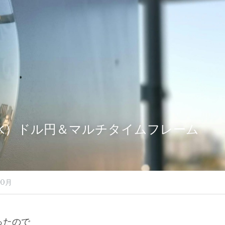
27（水）ドル円＆マルチタイムフレーム
10月
ったので