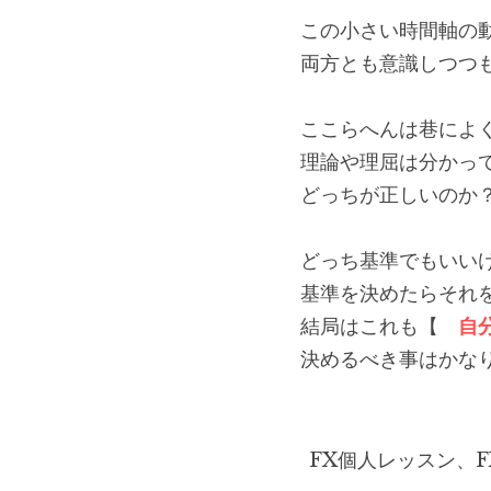
この小さい時間軸の
両方とも意識しつつ
ここらへんは巷によ
理論や理屈は分かっ
どっちが正しいのか
どっち基準でもいい
基準を決めたらそれ
結局はこれも【　
自
決めるべき事はかな
FX個人レッスン、