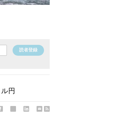
読者登録
）ドル円