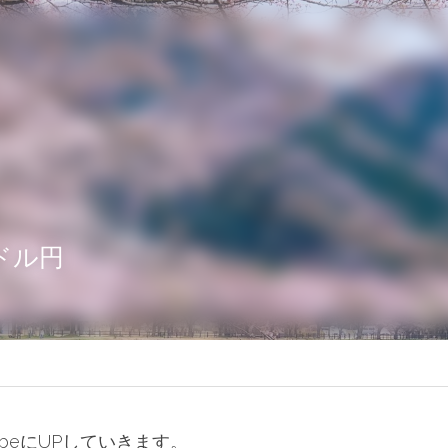
）ドル円
ubeにUPしていきます。