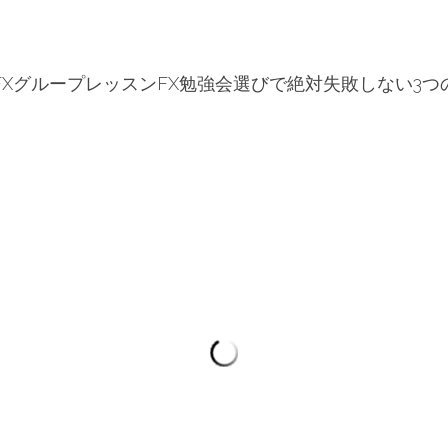
FXグループレッスンFX勉強会選びで絶対失敗しない3つ