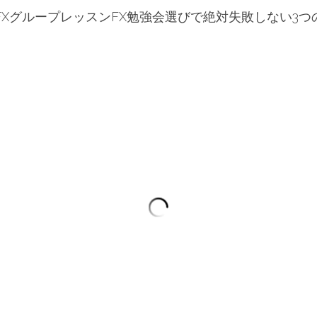
FXグループレッスンFX勉強会選びで絶対失敗しない3つ