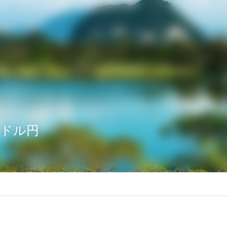
（水）ドル円
月