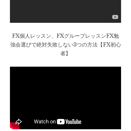
FX個人レッスン、FXグループレッスンFX勉
強会選びで絶対失敗しない3つの方法【FX初心
者】