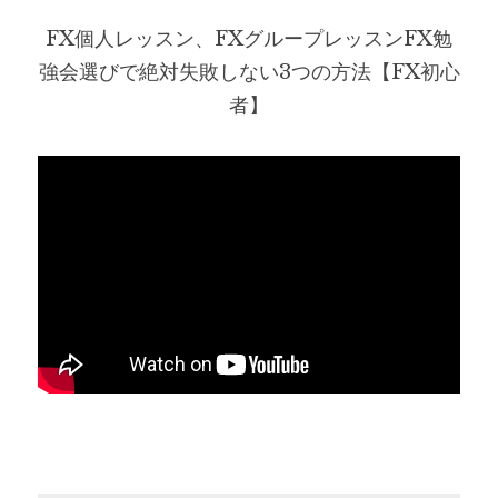
FX個人レッスン、FXグループレッスンFX勉
強会選びで絶対失敗しない3つの方法【FX初心
者】