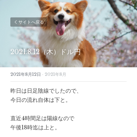
サイトへ戻る
2021.8.12（木）ドル円
2021年8月12日
·
2021年8月
昨日は日足陰線でしたので、
今日の流れ自体は下と。
直近4時間足は陽線なので
午後18時迄は上と。