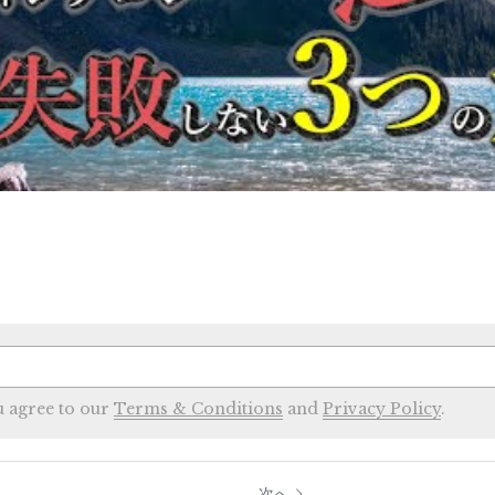
u agree to our
Terms & Conditions
and
Privacy Policy
.
次へ