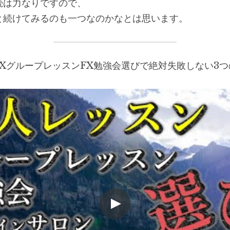
続は力なりですので、
と続けてみるのも一つなのかなとは思います。
FXグループレッスンFX勉強会選びで絶対失敗しない3つ