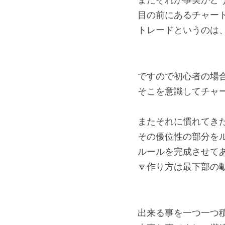
またそれが事実かど
目の前にあるチャー
トレードというのは
ですので初心者の場
そこを意識してチャ
またそれに慣れてき
その優位性の部分を
ルールを完成させて
🔽作り方は最下部の
出来る事を一つ一つ