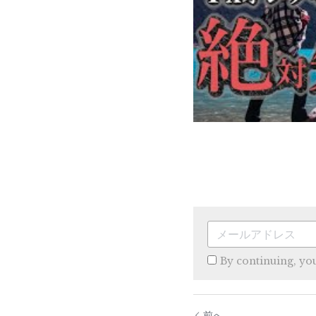
By continuing, yo
前へ