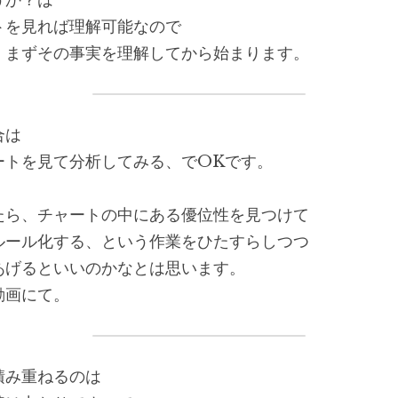
うか？は
トを見れば理解可能なので
、まずその事実を理解してから始まります。
合は
ートを見て分析してみる、でOKです。
たら、チャートの中にある優位性を見つけて
ルール化する、という作業をひたすらしつつ
あげるといいのかなとは思います。
動画にて。
積み重ねるのは