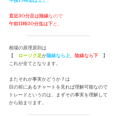
午後15時迄は上
と。
直近30分足は陰線
なので
午前11時30分迄は下
と。
相場の原理原則は
【　
ローソク足
が
陽線なら上
、
陰線なら下
　】
これが全てとなります。
またそれが事実かどうか？は
目の前にあるチャートを見れば理解可能なので
トレードというのは、まずその事実を理解して
から始まります。