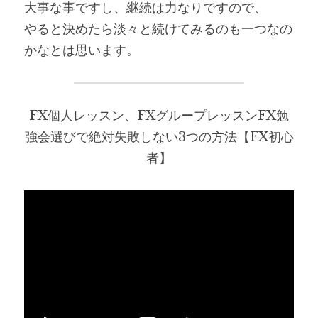
大事な事ですし、継続は力なりですので、
やると決めたら淡々と続けてみるのも一つなの
かなとは思います。
FX個人レッスン、FXグループレッスンFX勉
強会選びで絶対失敗しない3つの方法【FX初心
者】