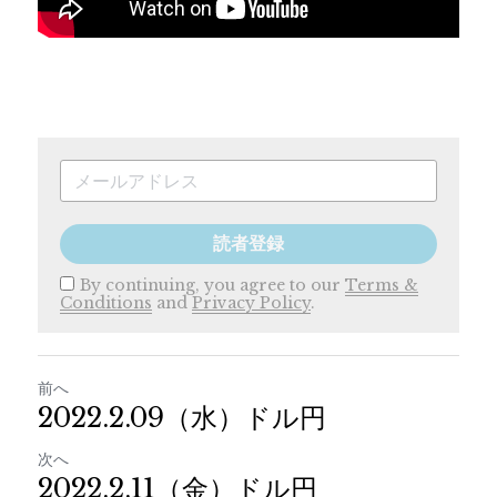
読者登録
By continuing, you agree to our
Terms &
Conditions
and
Privacy Policy
.
前へ
2022.2.09（水）ドル円
次へ
2022.2.11（金）ドル円