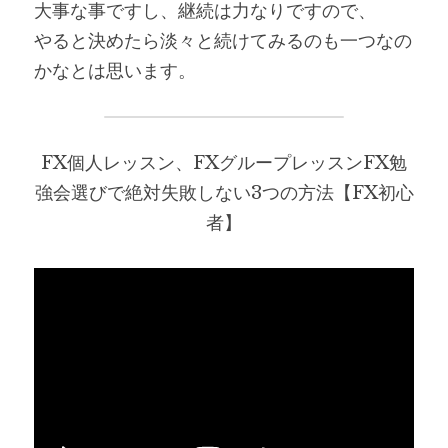
大事な事ですし、継続は力なりですので、
やると決めたら淡々と続けてみるのも一つなの
かなとは思います。
FX個人レッスン、FXグループレッスンFX勉
強会選びで絶対失敗しない3つの方法【FX初心
者】