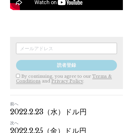
読者登録
By continuing, you agree to our
Terms &
Conditions
and
Privacy Policy
.
前へ
2022.2.23（水）ドル円
次へ
2022.2.25（金）ドル円