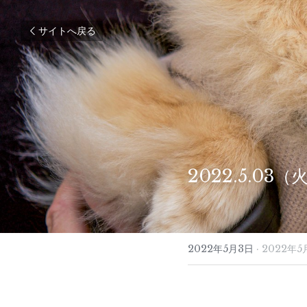
サイトへ戻る
2022.5.03
2022年5月3日
·
2022年5