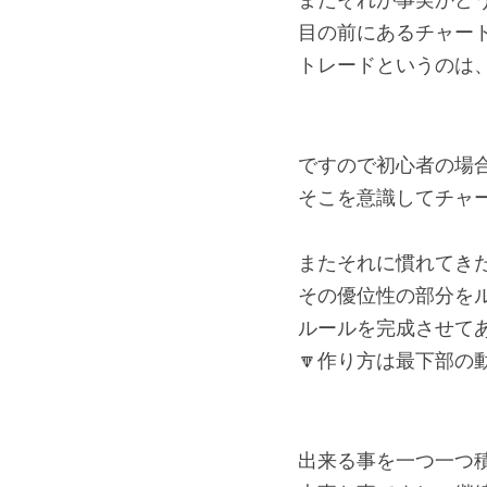
またそれが事実かど
目の前にあるチャー
トレードというのは
ですので初心者の場
そこを意識してチャ
またそれに慣れてき
その優位性の部分を
ルールを完成させて
🔽作り方は最下部の
出来る事を一つ一つ