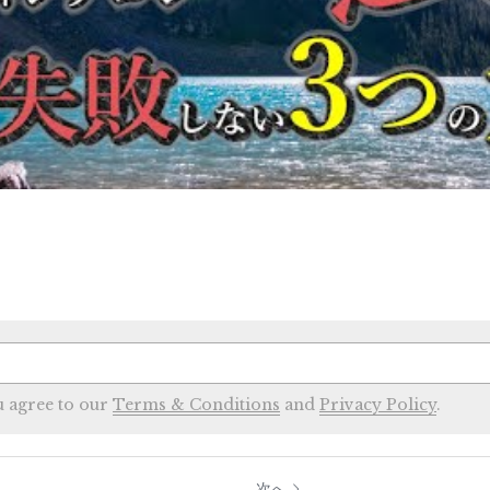
u agree to our
Terms & Conditions
and
Privacy Policy
.
次へ