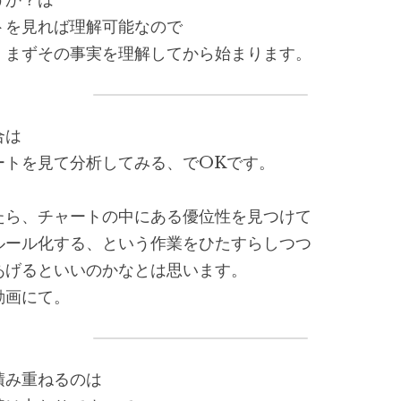
うか？は
トを見れば理解可能なので
、まずその事実を理解してから始まります。
合は
ートを見て分析してみる、でOKです。
たら、チャートの中にある優位性を見つけて
ルール化する、という作業をひたすらしつつ
あげるといいのかなとは思います。
動画にて。
積み重ねるのは