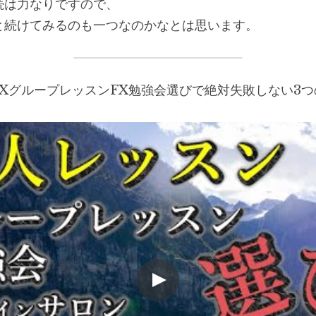
続は力なりですので、
と続けてみるのも一つなのかなとは思います。
FXグループレッスンFX勉強会選びで絶対失敗しない3つ