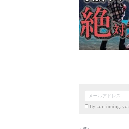
By continuing, yo
前へ