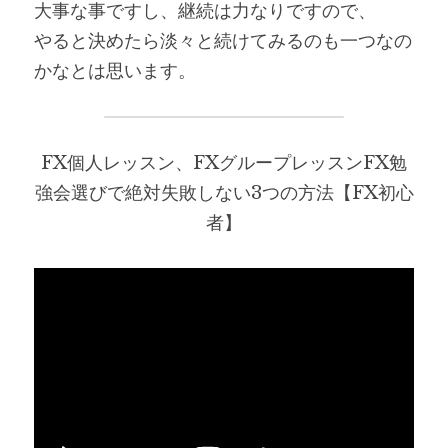
大事な事ですし、継続は力なりですので、
やると決めたら淡々と続けてみるのも一つなの
かなとは思います。
FX個人レッスン、FXグループレッスンFX勉
強会選びで絶対失敗しない3つの方法【FX初心
者】