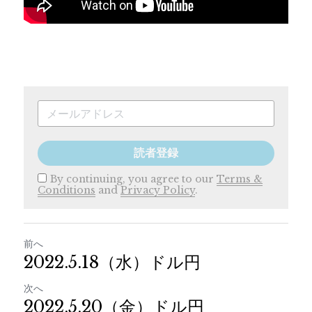
読者登録
By continuing, you agree to our
Terms &
Conditions
and
Privacy Policy
.
前へ
2022.5.18（水）ドル円
次へ
2022.5.20（金）ドル円