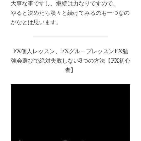
大事な事ですし、継続は力なりですので、
やると決めたら淡々と続けてみるのも一つなの
かなとは思います。
FX個人レッスン、FXグループレッスンFX勉
強会選びで絶対失敗しない3つの方法【FX初心
者】