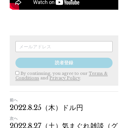
読者登録
By continuing, you agree to our
Terms &
Conditions
and
Privacy Policy
.
前へ
2022.8.25（木）ドル円
次へ
2022.8.27（土）気まぐれ雑談（グ