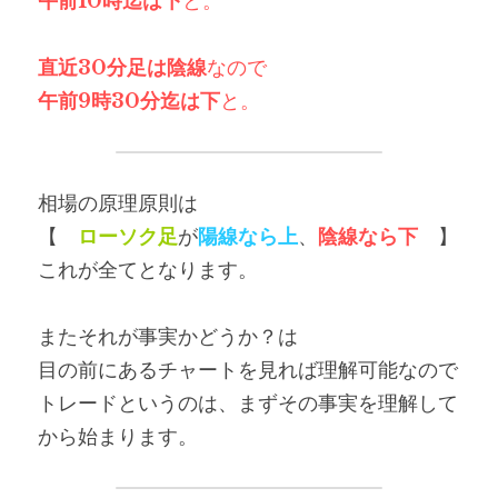
午前10時迄は下
と。
直近30分足は陰線
なので
午前9時30分迄は下
と。
相場の原理原則は
【　
ローソク足
が
陽線なら上
、
陰線なら下
　】
これが全てとなります。
またそれが事実かどうか？は
目の前にあるチャートを見れば理解可能なので
トレードというのは、まずその事実を理解して
から始まります。