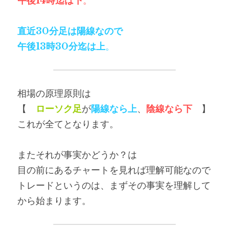
午後14時迄は下
。
直近30分足は陽線なので
午後13時30分迄は上
。
相場の原理原則は
【　
ローソク足
が
陽線なら上
、
陰線なら下
　】
これが全てとなります。
またそれが事実かどうか？は
目の前にあるチャートを見れば理解可能なので
トレードというのは、まずその事実を理解して
から始まります。