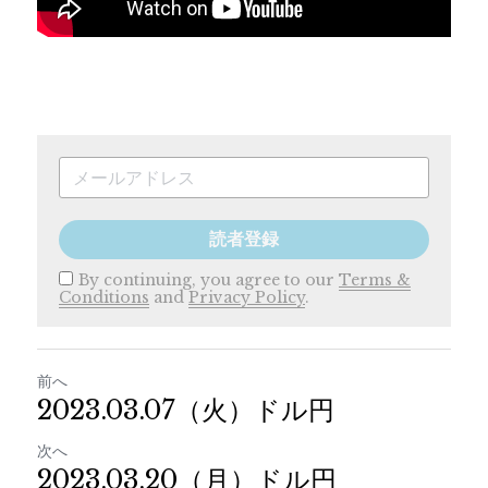
読者登録
By continuing, you agree to our
Terms &
Conditions
and
Privacy Policy
.
前へ
2023.03.07（火）ドル円
次へ
2023.03.20（月）ドル円