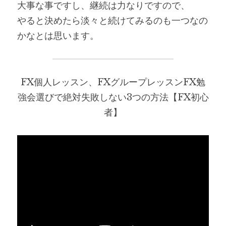
大事な事ですし、継続は力なりですので、
やると決めたら淡々と続けてみるのも一つなの
かなとは思います。
FX個人レッスン、FXグループレッスンFX勉
強会選びで絶対失敗しない3つの方法【FX初心
者】