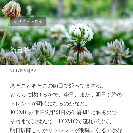
サイトへ戻る
節目勝負
2017年2月22日
あそことあそこの節目で競ってますね。
どちらに抜けるかで、今日、または明日以降の
トレンドが明確になるのかなと。
FOMCが明日2月23日の午前4時にあるので、
それまでは揉んで、FOMCで流れが出て、
明日以降しっかりトレンドが明確になるのかな