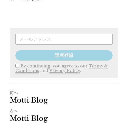
読者登録
By continuing, you agree to our
Terms &
Conditions
and
Privacy Policy
.
前へ
Motti Blog
次へ
Motti Blog