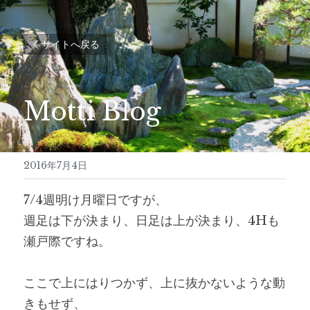
サイトへ戻る
Motti Blog
2016年7月4日
7/4週明け月曜日ですが、
週足は下が決まり、日足は上が決まり、4Hも
瀬戸際ですね。
ここで上にはりつかず、上に抜かないような動
きもせず、