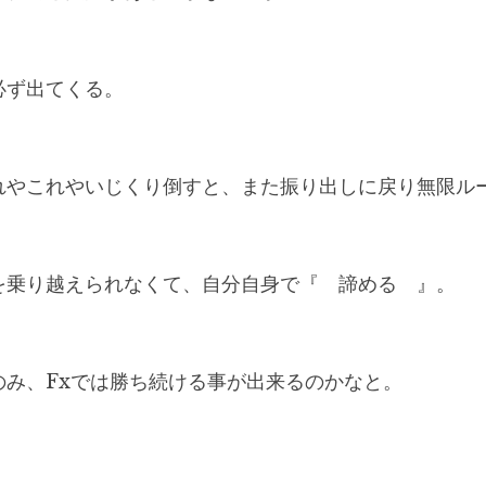
必ず出てくる。
れやこれやいじくり倒すと、また振り出しに戻り無限ル
を乗り越えられなくて、自分自身で『　諦める　』。
のみ、Fxでは勝ち続ける事が出来るのかなと。