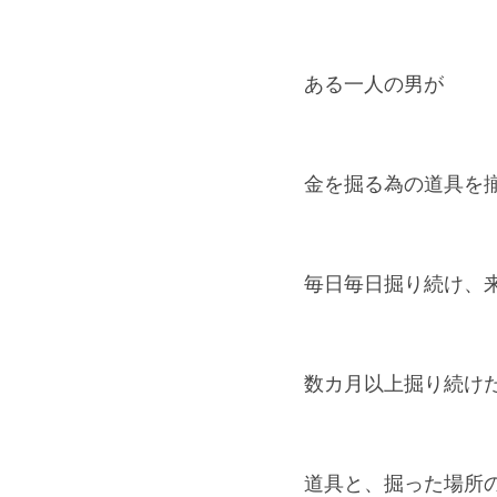
ある一人の男が
金を掘る為の道具を
毎日毎日掘り続け、
数カ月以上掘り続け
道具と、掘った場所