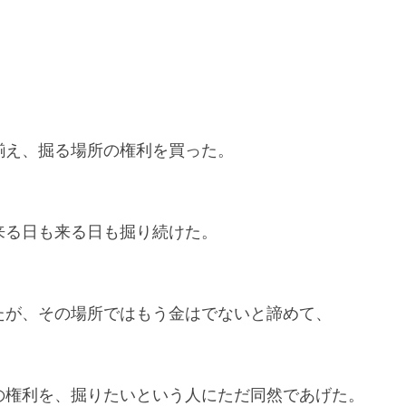
揃え、掘る場所の権利を買った。
来る日も来る日も掘り続けた。
たが、その場所ではもう金はでないと諦めて、
の権利を、掘りたいという人にただ同然であげた。