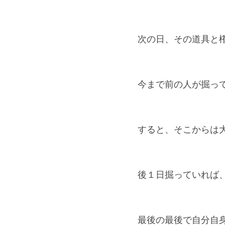
次の日、その道具と
今まで前の人が掘っ
すると、そこからは
後１日掘っていれば
最後の最後で自分自