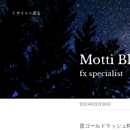
サイトへ戻る
Motti B
fx specialist
2015年12月26日
昔ゴールドラッシュ