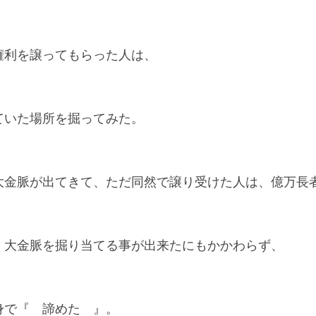
権利を譲ってもらった人は、
ていた場所を掘ってみた。
大金脈が出てきて、ただ同然で譲り受けた人は、億万長
、大金脈を掘り当てる事が出来たにもかかわらず、
身で『　諦めた　』。