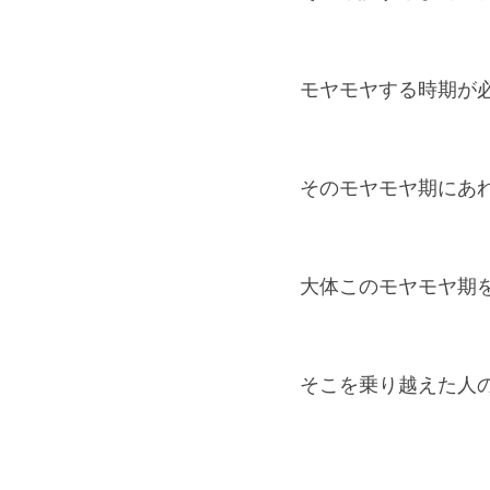
モヤモヤする時期が
そのモヤモヤ期にあ
大体このモヤモヤ期
そこを乗り越えた人