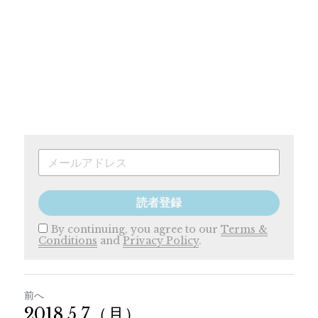
読者登録
By continuing, you agree to our
Terms &
Conditions
and
Privacy Policy
.
前へ
2018.5.7（月）